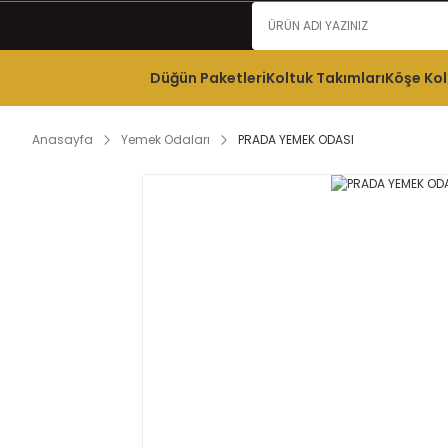
Düğün Paketleri
Koltuk Takımları
Köşe Kol
Anasayfa
Yemek Odaları
PRADA YEMEK ODASI