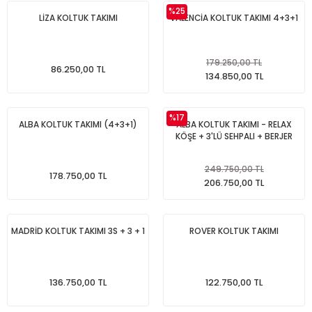
%25
LİZA KOLTUK TAKIMI
VALENCİA KOLTUK TAKIMI 4+3+1
179.250,00 TL
86.250,00 TL
134.850,00 TL
%17
ALBA KOLTUK TAKIMI (4+3+1)
ALBA KOLTUK TAKIMI - RELAX
KÖŞE + 3'LÜ SEHPALI + BERJER
249.750,00 TL
178.750,00 TL
206.750,00 TL
MADRİD KOLTUK TAKIMI 3S + 3 + 1
ROVER KOLTUK TAKIMI
136.750,00 TL
122.750,00 TL