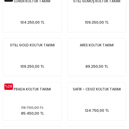
LOREN KOLTUK TAKIMI
STİLL GÜMÜŞ KOLTUK TAKIMI
104.250,00 TL
109.250,00 TL
STİLL GOLD KOLTUK TAKIMI
ARES KOLTUK TAKIMI
109.250,00 TL
89.250,00 TL
%29
PRADA KOLTUK TAKIMI
SAFİR - CEVİZ KOLTUK TAKIMI
119.700,00 TL
124.750,00 TL
85.450,00 TL