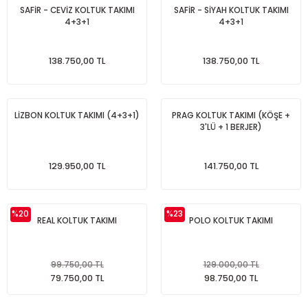
SAFİR - CEVİZ KOLTUK TAKIMI
SAFİR - SİYAH KOLTUK TAKIMI
4+3+1
4+3+1
138.750,00 TL
138.750,00 TL
LİZBON KOLTUK TAKIMI (4+3+1)
PRAG KOLTUK TAKIMI (KÖŞE +
3'LÜ + 1 BERJER)
129.950,00 TL
141.750,00 TL
%20
%23
REAL KOLTUK TAKIMI
POLO KOLTUK TAKIMI
99.750,00 TL
129.000,00 TL
79.750,00 TL
98.750,00 TL