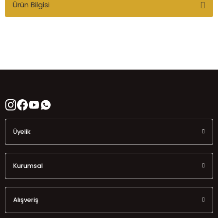
Ürün Bilgisi
Üyelik
Kurumsal
Alışveriş