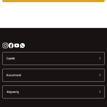
Üyelik
Kurumsal
Alışveriş