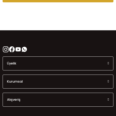
Üyelik
Kurumsal
Alışveriş